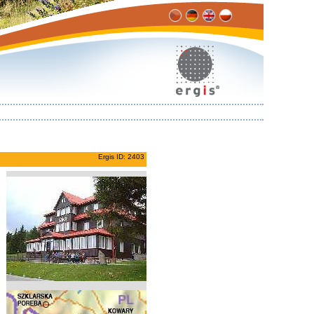
Ergis ID: 2403