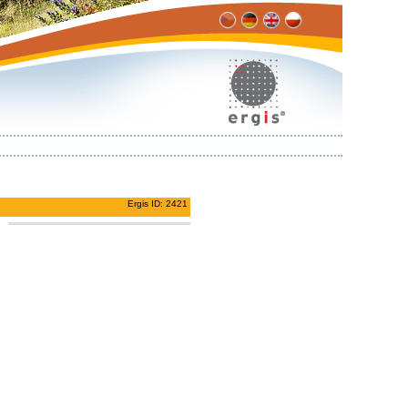
Ergis ID: 2421