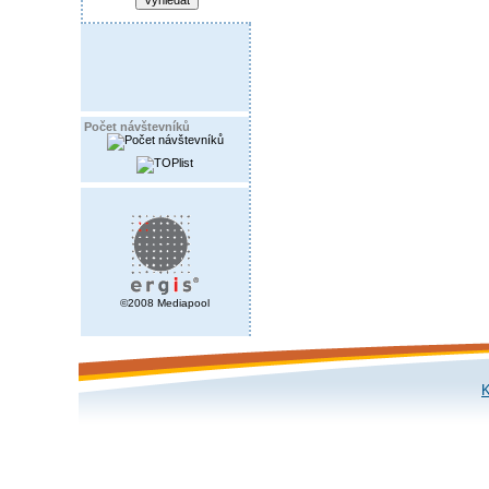
Počet návštevníků
©2008 Mediapool
K