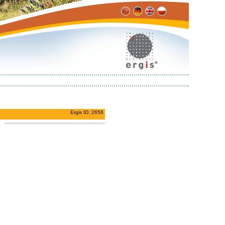
Ergis ID: 2656