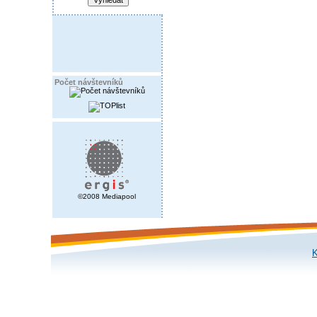
Počet návštevníků
©2008 Mediapool
K