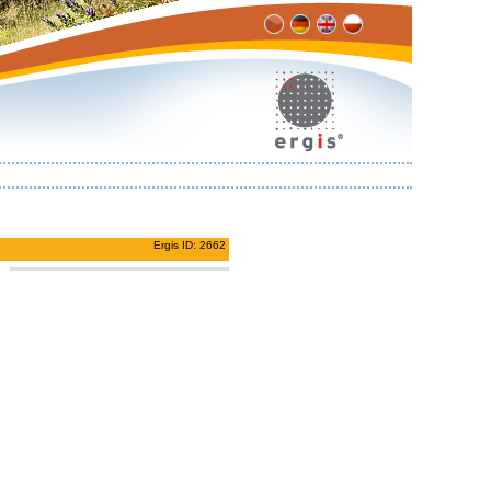
Ergis ID: 2662