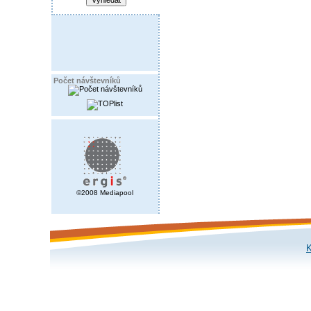
Počet návštevníků
©2008 Mediapool
K