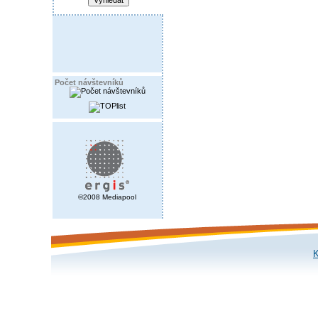
Počet návštevníků
©2008 Mediapool
K