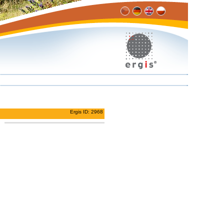
Ergis ID: 2968