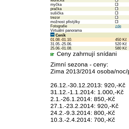
lednička
myčka
pračka
sušička
trezor
možnost přistýlky
Fotografie
zde
Virtuální panorama
Ceník
01.08.-01.10.
450 Kč
31.05.-25.06.
520 Kč
25.06.-01.08.
580 Kč
Ceny zahrnují snídani
Zimní sezona - ceny:
Zima 2013/2014 osoba/noc/
26.12.-30.12.2013: 920,-Kč
31.12.-1.1.2014: 1.000,-Kč
2.1.-26.1.2014: 850,-Kč
27.1.-23.2.2014: 920,-Kč
24.2.-9.3.2014: 800,-Kč
10.3.-2.4.2014: 700,-Kč