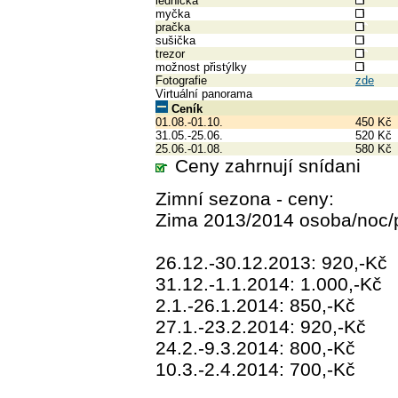
lednička
myčka
pračka
sušička
trezor
možnost přistýlky
Fotografie
zde
Virtuální panorama
Ceník
01.08.-01.10.
450 Kč
31.05.-25.06.
520 Kč
25.06.-01.08.
580 Kč
Ceny zahrnují snídani
Zimní sezona - ceny:
Zima 2013/2014 osoba/noc/
26.12.-30.12.2013: 920,-Kč
31.12.-1.1.2014: 1.000,-Kč
2.1.-26.1.2014: 850,-Kč
27.1.-23.2.2014: 920,-Kč
24.2.-9.3.2014: 800,-Kč
10.3.-2.4.2014: 700,-Kč