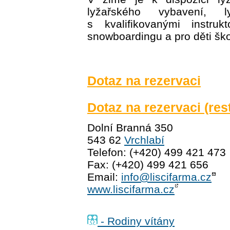
lyžařského vybavení, l
s kvalifikovanými instruk
snowboardingu a pro děti ško
Dotaz na rezervaci
Dotaz na rezervaci (res
Dolní Branná 350
543 62
Vrchlabí
Telefon: (+420) 499 421 473
Fax: (+420) 499 421 656
Email:
info@liscifarma.cz
www.liscifarma.cz
- Rodiny vítány