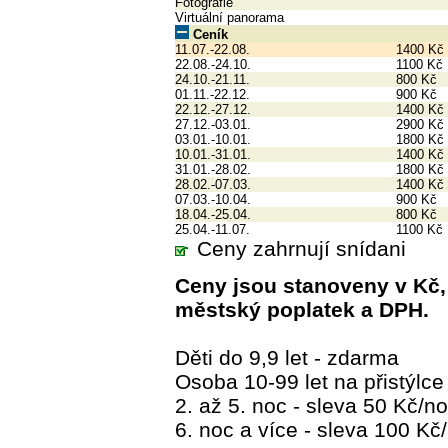
Fotografie
Virtuální panorama
Ceník
11.07.-22.08.
1400 Kč
22.08.-24.10.
1100 Kč
24.10.-21.11.
800 Kč
01.11.-22.12.
900 Kč
22.12.-27.12.
1400 Kč
27.12.-03.01.
2900 Kč
03.01.-10.01.
1800 Kč
10.01.-31.01.
1400 Kč
31.01.-28.02.
1800 Kč
28.02.-07.03.
1400 Kč
07.03.-10.04.
900 Kč
18.04.-25.04.
800 Kč
25.04.-11.07.
1100 Kč
Ceny zahrnují snídani
Ceny jsou stanoveny v Kč, 
městský poplatek a DPH.
Děti do 9,9 let - zdarma
Osoba 10-99 let na přistýlce
2. až 5. noc - sleva 50 Kč/n
6. noc a více - sleva 100 Kč