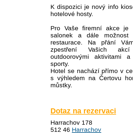
K dispozici je nový info kios
hotelové hosty.
Pro Vaše firemní akce je 
salonek a dále možnost 
restaurace. Na přání Vám
zpestření Vašich akcí 
outdoorovými aktivitami a
sporty.
Hotel se nachází přímo v c
s výhledem na Čertovu ho
můstky.
Dotaz na rezervaci
Harrachov 178
512 46
Harrachov