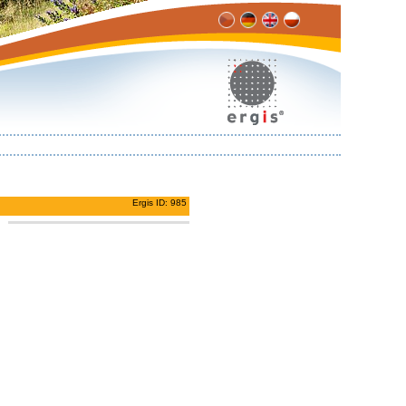
Ergis ID: 985