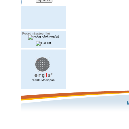
Počet návštevníků
©2008 Mediapool
K