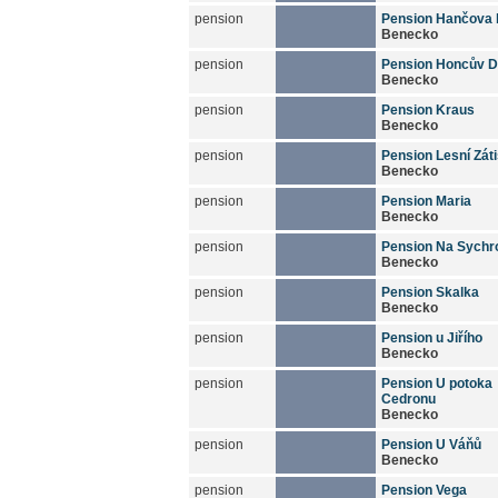
pension
Pension Hančova
Benecko
pension
Pension Honcův 
Benecko
pension
Pension Kraus
Benecko
pension
Pension Lesní Záti
Benecko
pension
Pension Maria
Benecko
pension
Pension Na Sychr
Benecko
pension
Pension Skalka
Benecko
pension
Pension u Jiřího
Benecko
pension
Pension U potoka
Cedronu
Benecko
pension
Pension U Váňů
Benecko
pension
Pension Vega