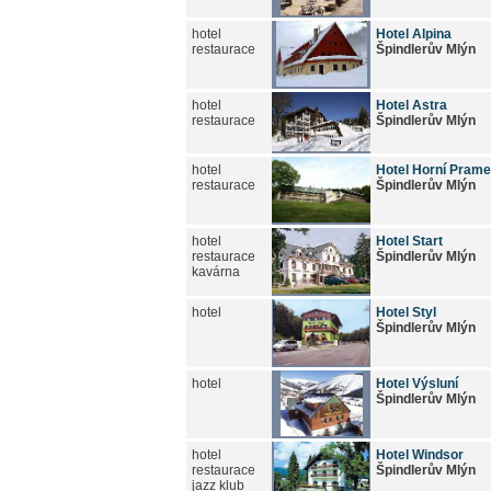
hotel
Hotel Alpina
restaurace
Špindlerův Mlýn
hotel
Hotel Astra
restaurace
Špindlerův Mlýn
hotel
Hotel Horní Pram
restaurace
Špindlerův Mlýn
hotel
Hotel Start
restaurace
Špindlerův Mlýn
kavárna
hotel
Hotel Styl
Špindlerův Mlýn
hotel
Hotel Výsluní
Špindlerův Mlýn
hotel
Hotel Windsor
restaurace
Špindlerův Mlýn
jazz klub