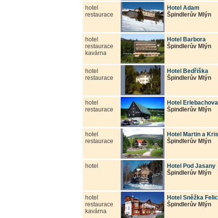
hotel
Hotel Adam
restaurace
Špindlerův Mlýn
hotel
Hotel Barbora
restaurace
Špindlerův Mlýn
kavárna
hotel
Hotel Bedřiška
restaurace
Špindlerův Mlýn
hotel
Hotel Erlebachov
restaurace
Špindlerův Mlýn
hotel
Hotel Martin a Kri
restaurace
Špindlerův Mlýn
hotel
Hotel Pod Jasany
Špindlerův Mlýn
hotel
Hotel Sněžka Felic
restaurace
Špindlerův Mlýn
kavárna