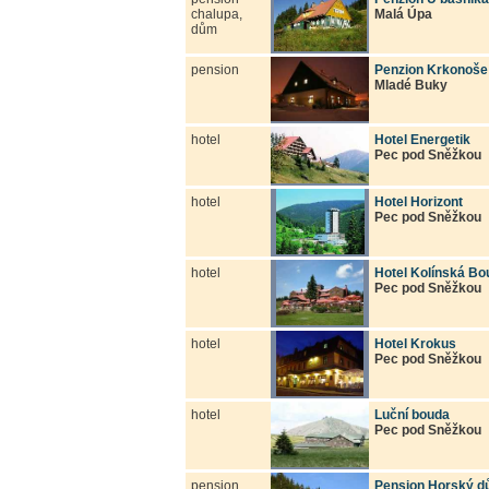
chalupa,
Malá Úpa
dům
pension
Penzion Krkonoše
Mladé Buky
hotel
Hotel Energetik
Pec pod Sněžkou
hotel
Hotel Horizont
Pec pod Sněžkou
hotel
Hotel Kolínská Bo
Pec pod Sněžkou
hotel
Hotel Krokus
Pec pod Sněžkou
hotel
Luční bouda
Pec pod Sněžkou
pension
Pension Horský 