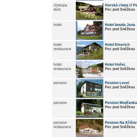
chalupa,
Horská chata U P
dům
Pec pod Sněžkou
hotel
Hotel bouda Jana
Pec pod Sněžkou
hotel
Hotel Emerich
restaurace
Pec pod Sněžkou
hotel
Hotel Hořec
restaurace
Pec pod Sněžkou
pension
Penzion Level
Pec pod Sněžkou
pension
Penzion Modřanka
Pec pod Sněžkou
pension
Penzion Na Křižov
restaurace
Pec pod Sněžkou