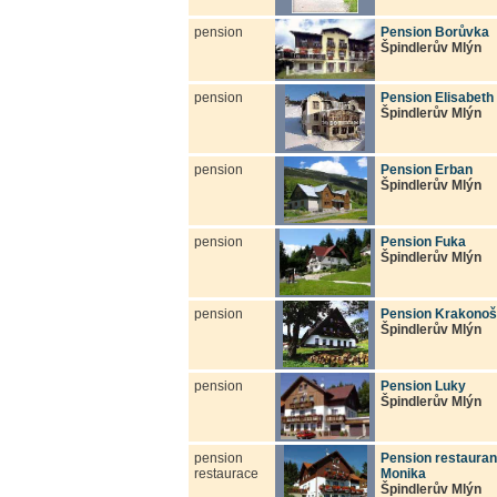
pension
Pension Borůvka
Špindlerův Mlýn
pension
Pension Elisabeth
Špindlerův Mlýn
pension
Pension Erban
Špindlerův Mlýn
pension
Pension Fuka
Špindlerův Mlýn
pension
Pension Krakonoš
Špindlerův Mlýn
pension
Pension Luky
Špindlerův Mlýn
pension
Pension restauran
restaurace
Monika
Špindlerův Mlýn