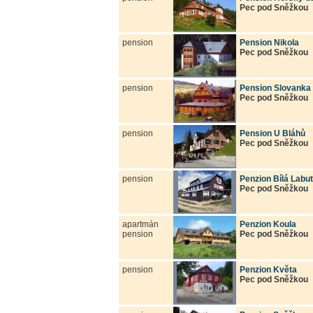
Pec pod Sněžkou
pension
Pension Nikola
Pec pod Sněžkou
pension
Pension Slovanka
Pec pod Sněžkou
pension
Pension U Bláhů
Pec pod Sněžkou
pension
Penzion Bílá Labu
Pec pod Sněžkou
apartmán
Penzion Koula
pension
Pec pod Sněžkou
pension
Penzion Květa
Pec pod Sněžkou