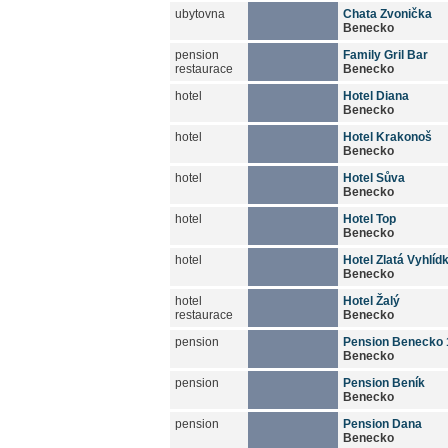
ubytovna
Chata Zvonička
Benecko
pension
Family Gril Bar
restaurace
Benecko
hotel
Hotel Diana
Benecko
hotel
Hotel Krakonoš
Benecko
hotel
Hotel Sůva
Benecko
hotel
Hotel Top
Benecko
hotel
Hotel Zlatá Vyhlíd
Benecko
hotel
Hotel Žalý
restaurace
Benecko
pension
Pension Benecko 
Benecko
pension
Pension Beník
Benecko
pension
Pension Dana
Benecko