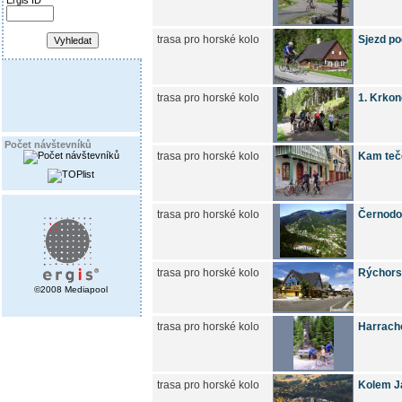
Ergis ID
trasa pro horské kolo
Sjezd po
trasa pro horské kolo
1. Krkon
Počet návštevníků
trasa pro horské kolo
Kam teče
trasa pro horské kolo
Černodol
trasa pro horské kolo
Rýchorsk
©2008 Mediapool
trasa pro horské kolo
Harracho
trasa pro horské kolo
Kolem J