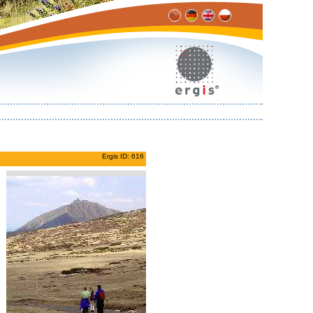
Ergis ID: 616