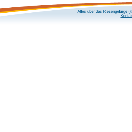
Alles über das Riesengebirge (
Kontak