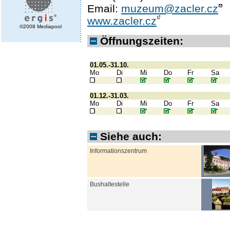
Email:
muzeum@zacler.cz
www.zacler.cz
©2008 Mediapool
Öffnungszeiten:
01.05.-31.10.
Mo
Di
Mi
Do
Fr
Sa
01.12.-31.03.
Mo
Di
Mi
Do
Fr
Sa
Siehe auch:
Informationszentrum
Bushaltestelle