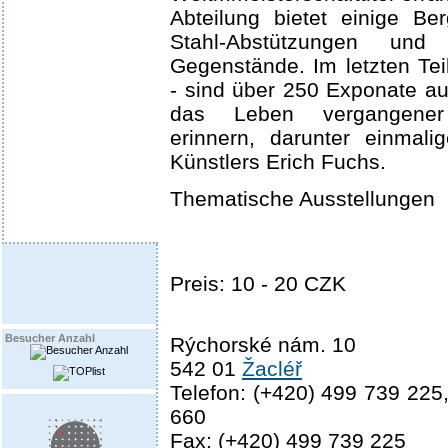
Abteilung bietet einige Be
Stahl-Abstützungen und
Gegenstände. Im letzten Tei
- sind über 250 Exponate aus
das Leben vergangener
erinnern, darunter einmali
Künstlers Erich Fuchs.
Thematische Ausstellungen
Preis: 10 - 20 CZK
Besucher Anzahl
Rýchorské nám. 10
542 01
Žacléř
Telefon: (+420) 499 739 225
660
Fax: (+420) 499 739 225