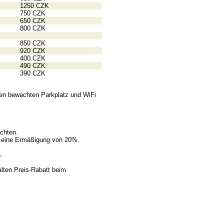
1250 CZK
750 CZK
650 CZK
800 CZK
850 CZK
920 CZK
400 CZK
490 CZK
390 CZK
inen bewachten Parkplatz und WiFi
chten.
ie eine Ermäßigung von 20%.
.
lten Preis-Rabatt beim