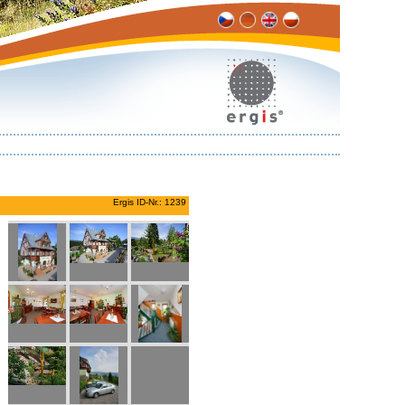
Ergis ID-Nr.: 1239