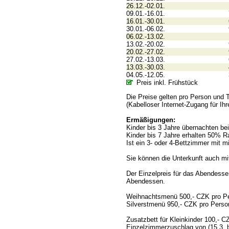
26.12.-02.01.
09.01.-16.01.
16.01.-30.01.
30.01.-06.02.
06.02.-13.02.
13.02.-20.02.
20.02.-27.02.
27.02.-13.03.
13.03.-30.03.
04.05.-12.05.
Preis inkl. Frühstück
Die Preise gelten pro Person und 
(Kabelloser Internet-Zugang für Ihr
Ermäßigungen:
Kinder bis 3 Jahre übernachten be
Kinder bis 7 Jahre erhalten 50% R
Ist ein 3- oder 4-Bettzimmer mit 
Sie können die Unterkunft auch mi
Der Einzelpreis für das Abendesse
Abendessen.
Weihnachtsmenü 500,- CZK pro P
Silverstmenü 950,- CZK pro Perso
Zusatzbett für Kleinkinder 100,- C
Einzelzimmerzuschlag von (15.3. 