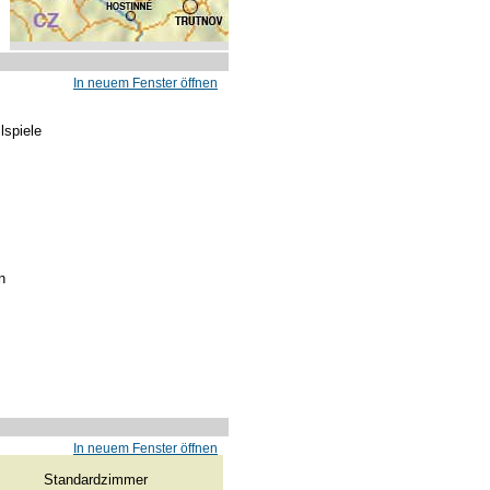
In neuem Fenster öffnen
lspiele
n
In neuem Fenster öffnen
Standardzimmer