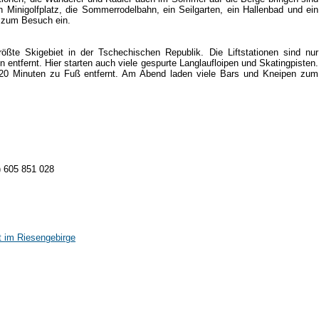
 Minigolfplatz, die Sommerrodelbahn, ein Seilgarten, ein Hallenbad und ein
e zum Besuch ein.
ößte Skigebiet in der Tschechischen Republik. Die Liftstationen sind nur
entfernt. Hier starten auch viele gespurte Langlaufloipen und Skatingpisten.
 20 Minuten zu Fuß entfernt. Am Abend laden viele Bars und Kneipen zum
) 605 851 028
t im Riesengebirge