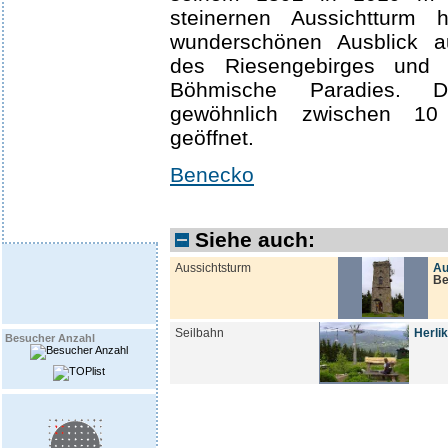
steinernen Aussichtturm
wunderschönen Ausblick a
des Riesengebirges und 
Böhmische Paradies. 
gewöhnlich zwischen 1
geöffnet.
Benecko
Siehe auch:
Aussichtsturm
Au
Be
Seilbahn
Herlik
Besucher Anzahl