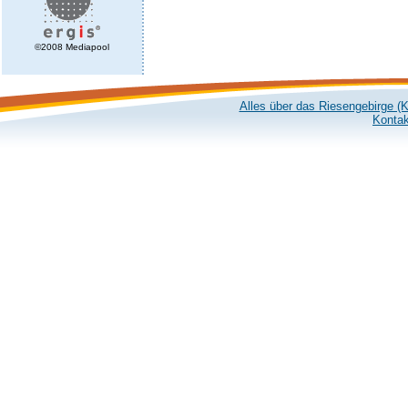
©2008 Mediapool
Alles über das Riesengebirge (
Kontak