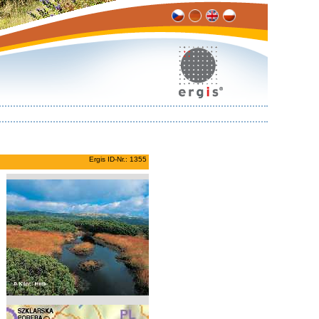
Ergis ID-Nr.: 1355