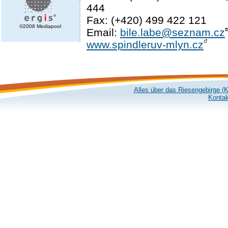
444
Fax: (+420) 499 422 121
©2008 Mediapool
Email:
bile.labe@seznam.cz
www.spindleruv-mlyn.cz
Alles über das Riesengebirge (
Kontak