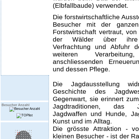
(Elbfallbaude) verwendet.
Die forstwirtschaftliche Auss
Besucher mit der ganzen
Forstwirtschaft vertraut, vo
der Wälder über ihre 
Verfrachtung und Abfuhr 
weiteren Verarbeitu
anschliessenden Erneuer
und dessen Pflege.
Die Jagdausstellung wi
Geschichte des Jagdwe
Gegenwart, sie erinnert zum
Jagdtraditionen, das 
Besucher Anzahl
Jagdwaffen und Hunde, Ja
Kunst und im Alltag.
Die grösste Attraktion - v
kleinen Besucher - ist der R