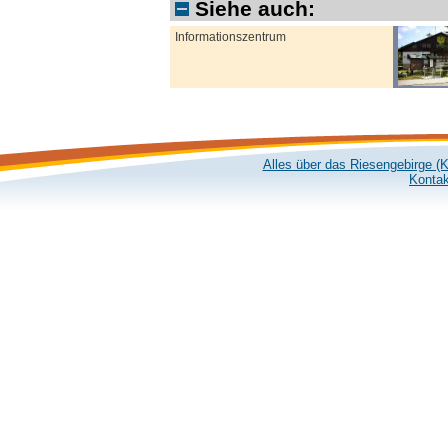
Siehe auch:
Informationszentrum
Alles über das Riesengebirge (
Kontak