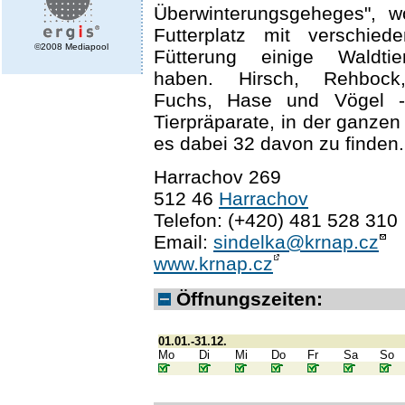
Überwinterungsgeheges", 
Futterplatz mit verschied
©2008 Mediapool
Fütterung einige Waldti
haben. Hirsch, Rehbock,
Fuchs, Hase und Vögel -
Tierpräparate, in der ganzen
es dabei 32 davon zu finden.
Harrachov 269
512 46
Harrachov
Telefon: (+420) 481 528 310
Email:
sindelka@krnap.cz
www.krnap.cz
Öffnungszeiten:
01.01.-31.12.
Mo
Di
Mi
Do
Fr
Sa
So