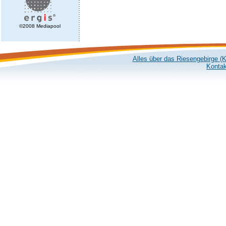
©2008 Mediapool
Alles über das Riesengebirge (
Kontak