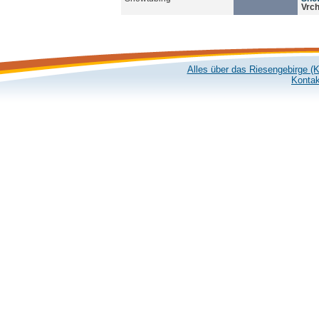
Vrch
Alles über das Riesengebirge (
Kontak