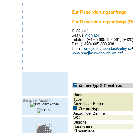
Zur Reservierungsanfrage
Zur Reservierungsanfrage (R
Kněžice 1
543 01
Vrchlabí
Telefon: (+420) 605 982 061, (+420
Fax: (+420) 605 800 908
Email:
smejkalovabouda@volny.cz
www.smejkalovabouda.wz.cz
Zimmertyp & Preisliste:
Name
Type
Besucher Anzahl
Anzahl der Betten
Zimmertyp
Anzahl der Zimmer
WC
Dusche
Badewanne
Klimaanlage