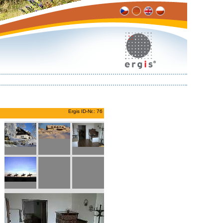
Ergis ID-Nr.: 76