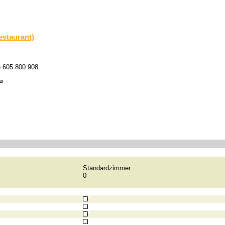
estaurant)
) 605 800 908
Standardzimmer
0