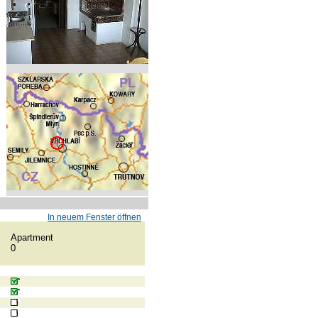
In neuem Fenster öffnen
Apartment
0