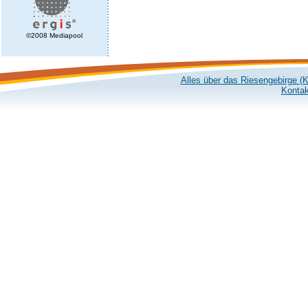
©2008 Mediapool
Alles über das Riesengebirge (
Kontak