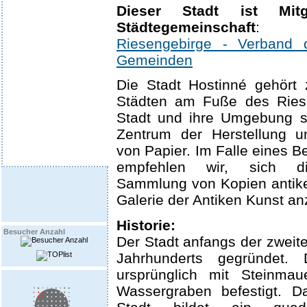
Dieser Stadt ist Mit
Städtegemeinschaft
:
Riesengebirge - Verband 
Gemeinden
Die Stadt Hostinné gehört 
Städten am Fuße des Riese
Stadt und ihre Umgebung si
Zentrum der Herstellung u
von Papier. Im Falle eines B
empfehlen wir, sich die
Sammlung von Kopien antike
Galerie der Antiken Kunst a
Historie:
Besucher Anzahl
Der Stadt anfangs der zweite
Jahrhunderts gegründet.
ursprünglich mit Steinma
Wassergraben befestigt. D