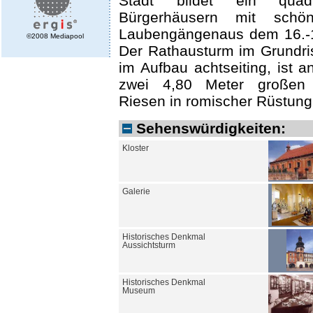
Stadt bildet ein quadr
Bürgerhäusern mit schön
Laubengängenaus dem 16.-1
©2008 Mediapool
Der Rathausturm im Grundris
im Aufbau achtseiting, ist 
zwei 4,80 Meter großen 
Riesen in romischer Rüstung 
Sehenswürdigkeiten:
Kloster
Galerie
Historisches Denkmal
Aussichtsturm
Historisches Denkmal
Museum