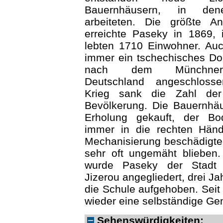
Bauernhäusern, in den
arbeiteten. Die größte A
erreichte Paseky in 1869,
lebten 1710 Einwohner. Au
immer ein tschechisches Do
nach dem Münchne
Deutschland angeschlos
Krieg sank die Zahl der
Bevölkerung. Die Bauernhä
Erholung gekauft, der B
immer in die rechten Händ
Mechanisierung beschädigte
sehr oft ungemäht blieben
wurde Paseky der Stadt 
Jizerou angegliedert, drei J
die Schule aufgehoben. Seit
wieder eine selbständige Ge
Sehenswürdigkeiten: