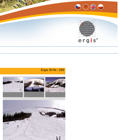
Ergis ID-Nr.: 289