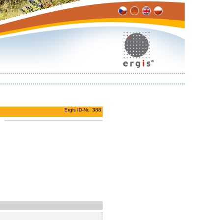
Ergis ID-Nr.: 388