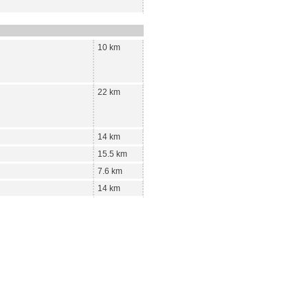
10 km
22 km
14 km
15.5 km
7.6 km
14 km