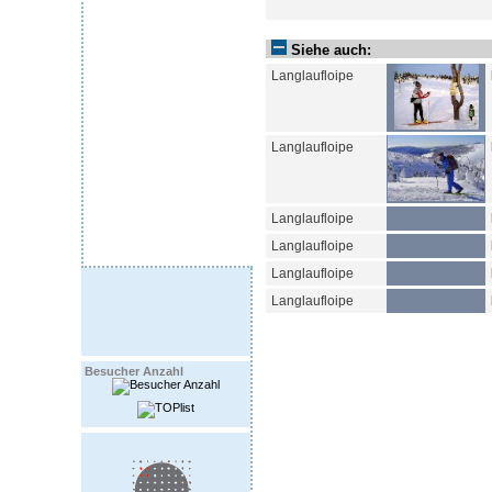
Siehe auch:
Langlaufloipe
Langlaufloipe
Langlaufloipe
Langlaufloipe
Langlaufloipe
Langlaufloipe
Besucher Anzahl