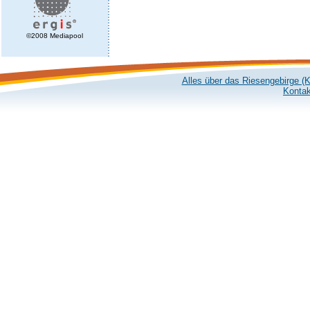
©2008 Mediapool
Alles über das Riesengebirge (
Kontak