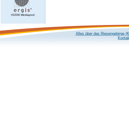
©2008 Mediapool
Alles über das Riesengebirge (
Kontak