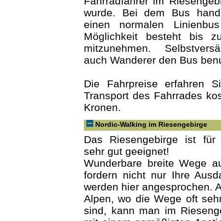
Fahrradfahrer im Riesengebi
wurde. Bei dem Bus hand
einen normalen Linienbu
Möglichkeit besteht bis z
mitzunehmen. Selbstvers
auch Wanderer den Bus ben
Die Fahrpreise erfahren S
Transport des Fahrrades ko
Kronen.
Nordic-Walking im Riesengebirge
Das Riesengebirge ist für
sehr gut geeignet!
Wunderbare breite Wege 
fordern nicht nur Ihre Ausd
werden hier angesprochen. A
Alpen, wo die Wege oft sehr 
sind, kann man im Rieseng