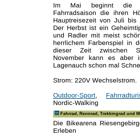
Im Mai beginnt die 
Fahrradsaison die ihren H
Hauptreisezeit von Juli bis 
Der Herbst ist ein Geheimt
und Radler mit meist schö
herrlichem Farbenspiel in 
dieser Zeit zwischen 
November kann es aber i
Lagenauch schon mal Schne
Strom: 220V Wechselstrom.
Outdoor-Sport
,
Fahrradturi
Nordic-Walking
Fahrrad, Rennrad, Trekkingrad und 
Die Bikearena Riesengebirg
Erleben