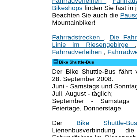
Fahrradverleihen
,
Fahrrad
Bikeshops
finden Sie fast in
Beachten Sie auch die
Paus
Mountainbiker!
Fahrradstrecken
,
Die Fahr
Linie im Riesengebirge
Fahrradverleihen
,
Fahrradwe
Bike Shuttle-Bus
Der Bike Shuttle-Bus fährt
28. September 2008:
Juni - Samstags und Sonnta
Juli, August - täglich;
September - Samstags 
Feiertage, Donnerstage.
Der
Bike Shuttle-Bu
Lienenbusverbindung die