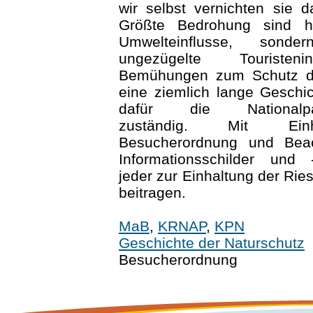
wir selbst vernichten sie 
Größte Bedrohung sind h
Umwelteinflusse, sond
ungezügelte Touristen
Bemühungen zum Schutz d
eine ziemlich lange Geschi
dafür die Nationalpar
zuständig. Mit Ein
Besucherordnung und Bea
Informationsschilder und 
jeder zur Einhaltung der Rie
beitragen.
MaB
,
KRNAP
,
KPN
Geschichte der Naturschutz
Besucherordnung