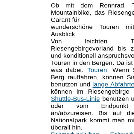
Ob mit dem Rennrad, T
Mountainbike, das Riesenge
Garant für
wunderschöne Touren m
Ausblick.
Von leichten T
Riesengebirgevorland bis z
und konditionell anspruchsvo
Touren in den Bergen. Da ist
was dabei.
Touren
. Wenn 
Berg rauffahren, können S
benutzen und
lange Abfahrt
können im Riesengebirge
Shuttle-Bus-Linie
benutzen u
oder vom Endpunkt
an/abzureisen. Bis auf d
Nationalpark kommt man mi
überall hin.