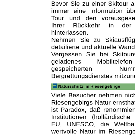
Bevor Sie zu einer Skitour a
immer eine Information üb
Tour und den vorausgeset
Ihrer Rückkehr in der H
hinterlassen.
Nehmen Sie zu Skiausflü
detailierte und aktuelle Wand
Vergessen Sie bei Skitoure
geladenes Mobiltele
gespeicherten N
Bergrettungsdienstes mitzu
Naturschutz im Riesengebirge
Viele Besucher nehmen nich
Riesengebirgs-Natur ernsthaf
ist Paradox, daß renommiert
Institutionen (holländisch
EU, UNESCO, die Weltban
wertvolle Natur im Riesenge