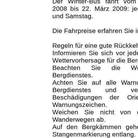
Der Winter-Bus fährt vo
2008 bis 22. März 2009: j
und Samstag.
Die Fahrpreise erfahren Sie 
Regeln für eine gute Rückkeh
Informieren Sie sich vor jed
Wettervorhersage für die B
Beachten Sie die We
Bergdienstes.
Achten Sie auf alle Warn
Bergdienstes und ve
Beschädigungen der Orie
Warnungszeichen.
Weichen Sie nicht von d
Wanderwegen ab.
Auf den Bergkämmen gehe
Stangenmarkierung entlang.