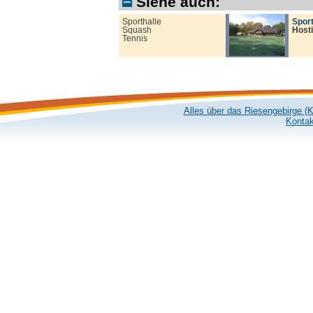
Siehe auch:
Sporthalle
Spor
Squash
Host
Tennis
Alles über das Riesengebirge (
Kontak