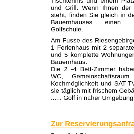
Tischtennis und einem Plat
und Grill. Wenn Ihnen der
steht, finden Sie gleich in 
Bauernhauses einen G
Golfschule.
Am Fusse des Riesengebirge
1 Ferienhaus mit 2 separat
und 5 komplette Wohnungen
Bauernhaus.
Die 2 -4 Bett-Zimmer habe
WC, Gemeinschaftsraum
Kochmöglichkeit und SAT-TV
sie täglich mit frischem Gebä
...... Golf in naher Umgebung
Zur Reservierungsanfr