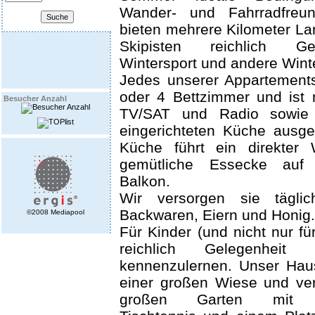
Wander- und Fahrradfreu
bieten mehrere Kilometer La
Skipisten reichlich Ge
Wintersport und andere Wint
Jedes unserer Appartements
oder 4 Bettzimmer und ist
Besucher Anzahl
TV/SAT und Radio sowie 
eingerichteten Küche ausge
Küche führt ein direkter
gemütliche Essecke auf 
Balkon.
Wir versorgen sie täglic
Backwaren, Eiern und Honig.
©2008 Mediapool
Für Kinder (und nicht nur für
reichlich Gelegenheit
kennenzulernen. Unser Haus
einer großen Wiese und ver
großen Garten mit Vol