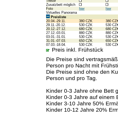
Tresor
Zusatzbett möglich
Foto
hier
hier
Virtuelles Panorama
Preisliste
20.04.-29.11.
380 CZK
380 CZ
29.11.-20.12.
530 CZK
530 CZ
20.12.-27.12.
680 CZK
680 CZ
27.12.-03.01.
880 CZK
880 CZ
03.01.-31.01.
530 CZK
530 CZ
31.01.-07.03.
650 CZK
650 CZ
07.03.-18.04.
530 CZK
530 CZ
Preis inkl. Frühstück
Die Preise sind vertragsmäß
Person pro Nacht mit Frühst
Die Preise sind ohne den Kur
Person und pro Tag.
Kinder 0-3 Jahre ohne Bett g
Kinder 0-3 Jahre auf einem
Kinder 3-10 Jahre 50% Erm
Kinder 10-12 Jahre 20% Er