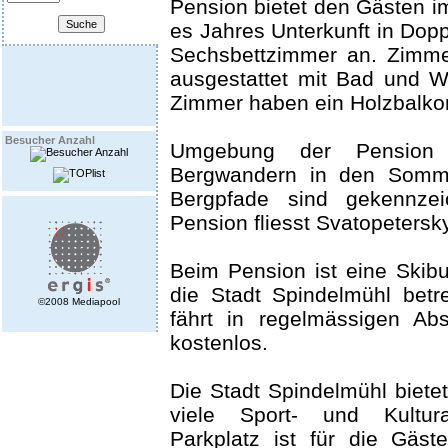
Pension bietet den Gästen i
es Jahres Unterkunft in Doppe
Sechsbettzimmer an. Zimme
ausgestattet mit Bad und W
Zimmer haben ein Holzbalko
Besucher Anzahl
Umgebung der Pension 
Bergwandern in den Somm
Bergpfade sind gekennze
Pension fliesst Svatopetersk
Beim Pension ist eine Skibus
die Stadt Spindelmühl betr
©2008 Mediapool
fährt in regelmässigen Ab
kostenlos.
Die Stadt Spindelmühl biet
viele Sport- und Kulturak
Parkplatz ist für die Gäst