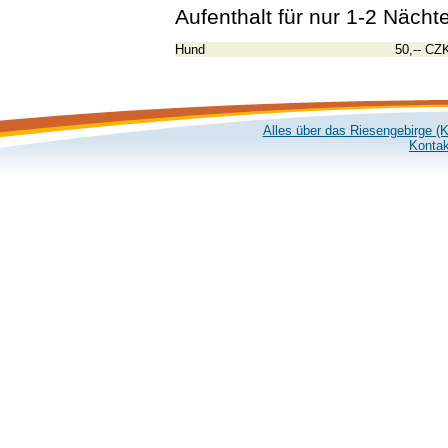
Aufenthalt für nur 1-2 Näch
Hund
50,-- CZ
Alles über das Riesengebirge (
Kontak