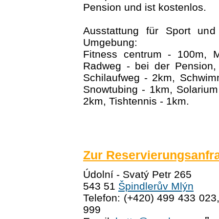
Pension und ist kostenlos.
Ausstattung für Sport und
Umgebung:
Fitness centrum - 100m, 
Radweg - bei der Pension,
Schilaufweg - 2km, Schwim
Snowtubing - 1km, Solarium
2km, Tishtennis - 1km.
Zur Reservierungsanfr
Údolní - Svatý Petr 265
543 51
Špindlerův Mlýn
Telefon: (+420) 499 433 023
999