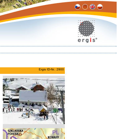
Ergis ID-Nr.: 2900