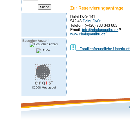
Zur Reservierungsanfrage
Dolní Dvůr 141
542 43
Dolní Dvůr
Telefon: (+420) 733 343 883
Email:
info@chalupaurihu.cz
www.chalupaurihu.cz
Besucher Anzahl
- Familienfreundliche Unterkunf
©2008 Mediapool