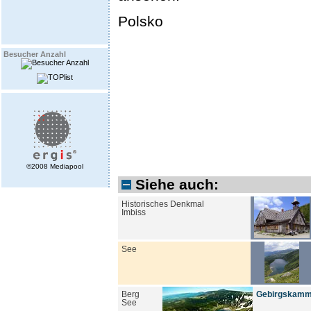
Polsko
Besucher Anzahl
©2008 Mediapool
Siehe auch:
Historisches Denkmal
Imbiss
See
Berg
Gebirgskamm -
See