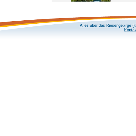
Alles über das Riesengebirge (
Kontak