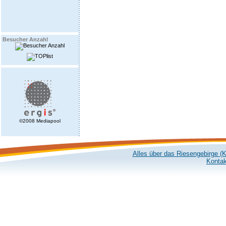
Besucher Anzahl
©2008 Mediapool
Alles über das Riesengebirge (
Kontak