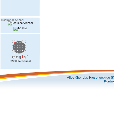
Besucher Anzahl
©2008 Mediapool
Alles über das Riesengebirge (
Kontak