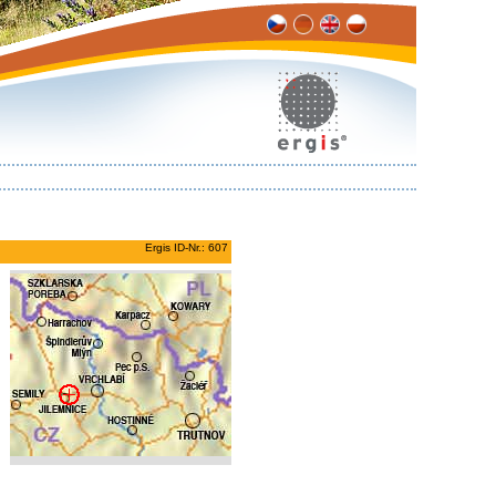
Ergis ID-Nr.: 607