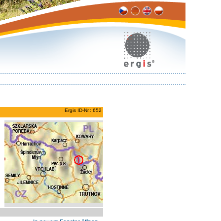
Ergis ID-Nr.: 652