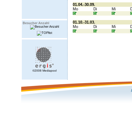
01.04.-30.09.
Mo
Di
Mi
01.10.-31.03.
Besucher Anzahl
Mo
Di
Mi
©2008 Mediapool