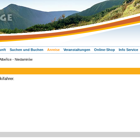
unft
Suchen und Buchen
Anreise
Veranstaltungen
Online-Shop
Info Service
Albeřice - Niedamirów
ifahrer.