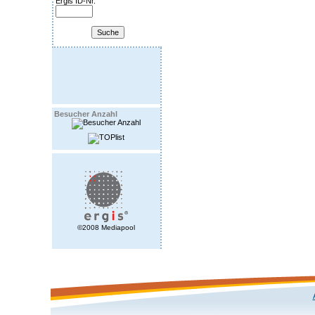
Ergis ID-Nr.
Besucher Anzahl
©2008 Mediapool