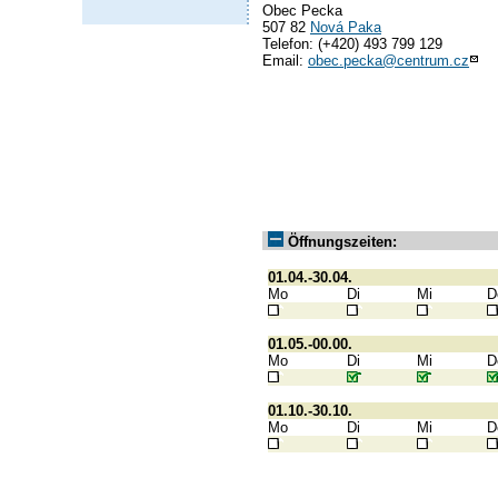
Obec Pecka
507 82
Nová Paka
Telefon: (+420) 493 799 129
Email:
obec.pecka@centrum.cz
Öffnungszeiten:
01.04.-30.04.
Mo
Di
Mi
D
01.05.-00.00.
Mo
Di
Mi
D
01.10.-30.10.
Mo
Di
Mi
D