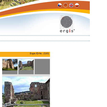
Ergis ID-Nr.: 2161