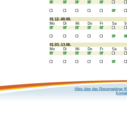
01.12.-00.00.
Mo
Di
Mi
Do
Fr
Sa
S
01.03.-13.06.
Mo
Di
Mi
Do
Fr
Sa
S
Alles über das Riesengebirge (
Kontak