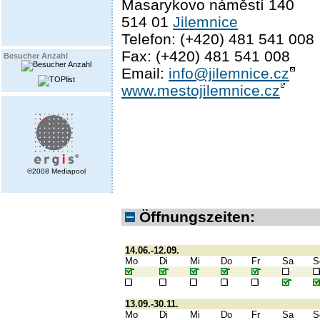
Masarykovo náměstí 140
514 01
Jilemnice
Telefon: (+420) 481 541 008
Fax: (+420) 481 541 008
Besucher Anzahl
Email:
info@jilemnice.cz
www.mestojilemnice.cz
©2008 Mediapool
Öffnungszeiten:
14.06.-12.09.
Mo
Di
Mi
Do
Fr
Sa
S
13.09.-30.11.
Mo
Di
Mi
Do
Fr
Sa
S