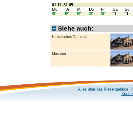
01.11.-31.05.
Mo
Di
Mi
Do
Fr
Sa
So
Siehe auch:
Historisches Denkmal
Museum
Alles über das Riesengebirge (
Kontak