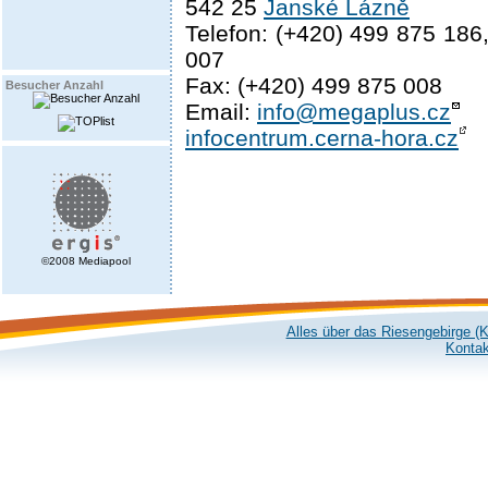
542 25
Janské Lázně
Telefon: (+420) 499 875 186
007
Fax: (+420) 499 875 008
Besucher Anzahl
Email:
info@megaplus.cz
infocentrum.cerna-hora.cz
©2008 Mediapool
Alles über das Riesengebirge (
Kontak