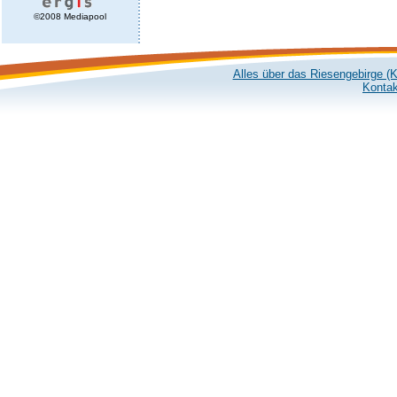
©2008 Mediapool
Alles über das Riesengebirge (
Kontak