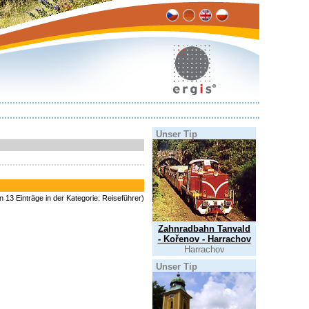
Unser Tip
n 13 Einträge in der Kategorie: Reiseführer)
Zahnradbahn Tanvald
- Kořenov - Harrachov
Harrachov
Unser Tip