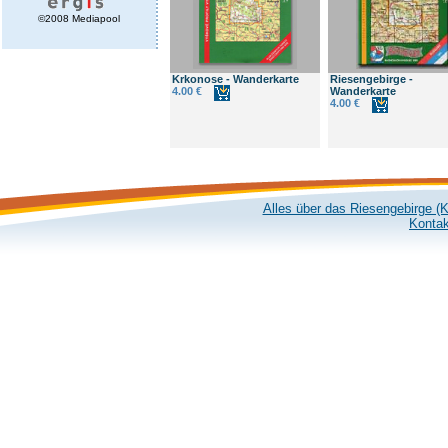
©2008 Mediapool
Krkonose - Wanderkarte
Riesengebirge -
4.00 €
Wanderkarte
4.00 €
Alles über das Riesengebirge (
Kontak