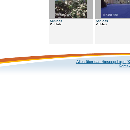
Schloss
Schloss
Vrchlabí
Vrchlabí
Alles über das Riesengebirge (
Kontak