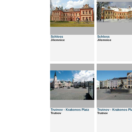
Schloss
Schloss
Jilemnice
Jilemnice
Trutnov - Krakonos Platz
Trutnov - Krakonos Pl
Trutnov
Trutnov