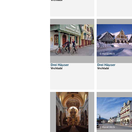
Drei Häuser
Drei Häuser
Vrchlabí
Vrchlabí