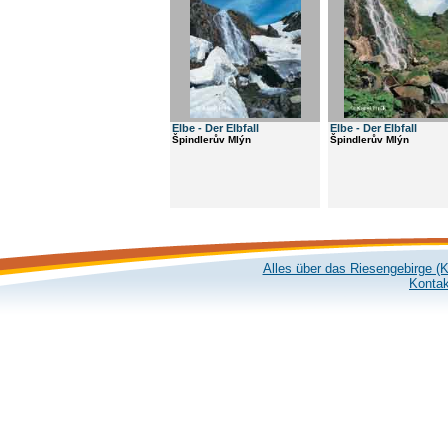
Elbe - Der Elbfall
Elbe - Der Elbfall
Špindlerův Mlýn
Špindlerův Mlýn
Alles über das Riesengebirge (
Kontak