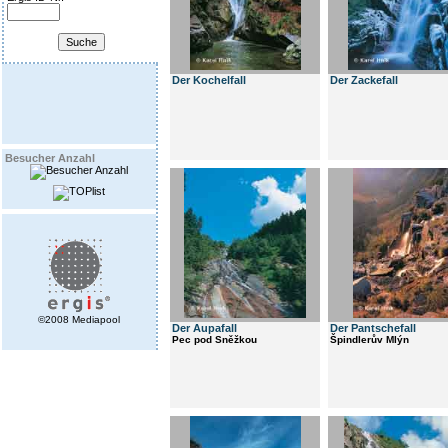
Der Kochelfall
Der Zackefall
Besucher Anzahl
©2008 Mediapool
Der Aupafall
Der Pantschefall
Pec pod Sněžkou
Špindlerův Mlýn