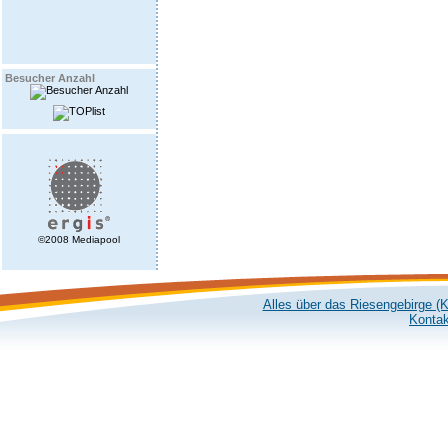
Besucher Anzahl
©2008 Mediapool
Alles über das Riesengebirge (
Kontak