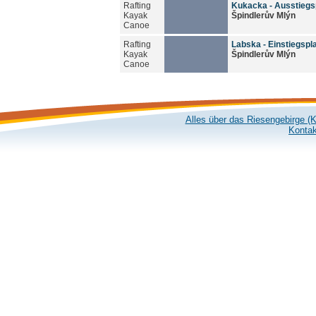
Rafting
Kukacka - Ausstiegs
Kayak
Špindlerův Mlýn
Canoe
Rafting
Labska - Einstiegspl
Kayak
Špindlerův Mlýn
Canoe
Alles über das Riesengebirge (
Kontak